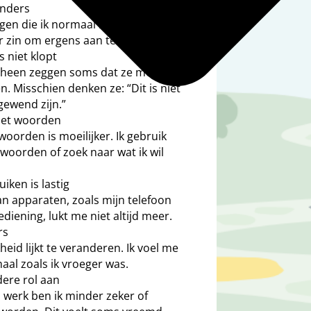
anders
gen die ik normaal nooit zou doen.
r zin om ergens aan te beginnen.
ts niet klopt
heen zeggen soms dat ze merken
n. Misschien denken ze: “Dit is niet
gewend zijn.”
met woorden
oorden is moeilijker. Ik gebruik
 woorden of zoek naar wat ik wil
iken is lastig
n apparaten, zoals mijn telefoon
diening, lukt me niet altijd meer.
rs
heid lijkt te veranderen. Ik voel me
aal zoals ik vroeger was.
ere rol aan
n werk ben ik minder zeker of