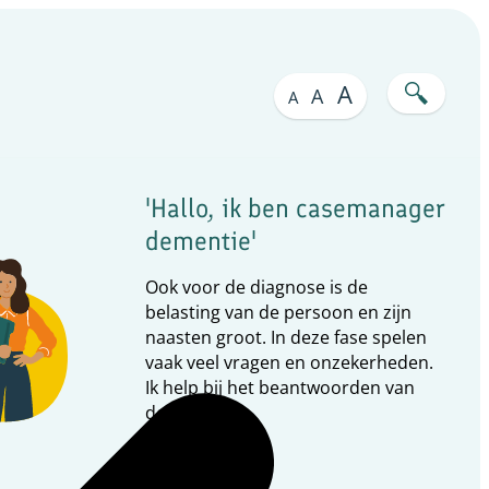
A
A
A
'Hallo, ik ben casemanager
dementie'
Ook voor de diagnose is de
belasting van de persoon en zijn
naasten groot. In deze fase spelen
vaak veel vragen en onzekerheden.
Ik help bij het beantwoorden van
deze vragen.