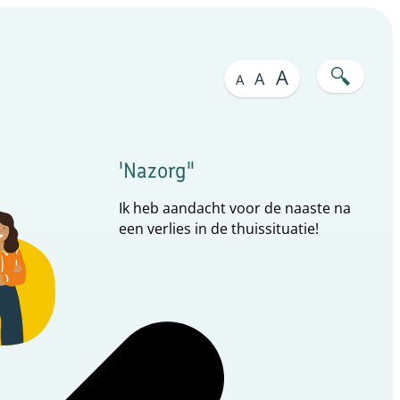
A
A
A
'Nazorg"
Ik heb aandacht voor de naaste na
een verlies in de thuissituatie!