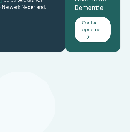
n
op de website van
Dementie
 Netwerk Nederland.
Contact
opnemen