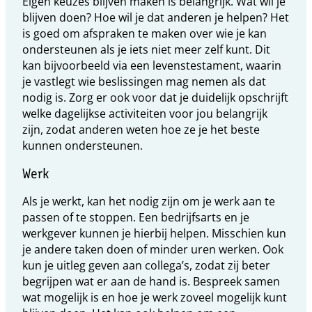
Eigen keuzes blijven maken is belangrijk. Wat wil je
blijven doen? Hoe wil je dat anderen je helpen? Het
is goed om afspraken te maken over wie je kan
ondersteunen als je iets niet meer zelf kunt. Dit
kan bijvoorbeeld via een levenstestament, waarin
je vastlegt wie beslissingen mag nemen als dat
nodig is. Zorg er ook voor dat je duidelijk opschrijft
welke dagelijkse activiteiten voor jou belangrijk
zijn, zodat anderen weten hoe ze je het beste
kunnen ondersteunen.
Werk
Als je werkt, kan het nodig zijn om je werk aan te
passen of te stoppen. Een bedrijfsarts en je
werkgever kunnen je hierbij helpen. Misschien kun
je andere taken doen of minder uren werken. Ook
kun je uitleg geven aan collega’s, zodat zij beter
begrijpen wat er aan de hand is. Bespreek samen
wat mogelijk is en hoe je werk zoveel mogelijk kunt