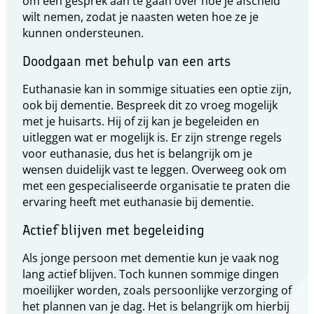
om een gesprek aan te gaan over hoe je afscheid
wilt nemen, zodat je naasten weten hoe ze je
kunnen ondersteunen.
Doodgaan met behulp van een arts
Euthanasie kan in sommige situaties een optie zijn,
ook bij dementie. Bespreek dit zo vroeg mogelijk
met je huisarts. Hij of zij kan je begeleiden en
uitleggen wat er mogelijk is. Er zijn strenge regels
voor euthanasie, dus het is belangrijk om je
wensen duidelijk vast te leggen. Overweeg ook om
met een gespecialiseerde organisatie te praten die
ervaring heeft met euthanasie bij dementie.
Actief blijven met begeleiding
Als jonge persoon met dementie kun je vaak nog
lang actief blijven. Toch kunnen sommige dingen
moeilijker worden, zoals persoonlijke verzorging of
het plannen van je dag. Het is belangrijk om hierbij