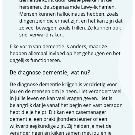
dementie komt door kleine plekken in de
hersenen, de zogenaamde Lewy-lichamen.
Mensen kunnen hallucinaties hebben, zoals
dingen zien die er niet zijn, en het kan zijn dat
ze veel bewegen, zoals trillen. Ze kunnen ook
snel verward raken.
Elke vorm van dementie is anders, maar ze
hebben allemaal invloed op het geheugen en het
dagelijks functioneren.
De diagnose dementie, wat nu?
De diagnose dementie krijgen is verdrietig voor
jou en de mensen om je heen. Het verandert veel
in jullie leven en kan veel vragen geven. Het is
belangrijk dat je vanaf het begin een vast persoon
hebt die je helpt. Dit kan een casemanager
dementie, een praktijkondersteuner of een
wijkverpleegkundige zijn. Zij helpen je met de
veranderingen en kijken samen met jou en je