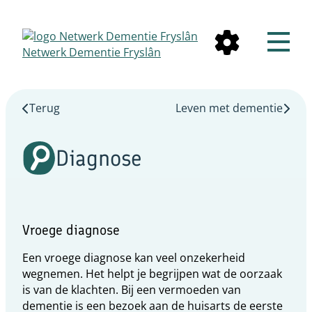
Netwerk Dementie Fryslân
Terug
Leven met dementie
Diagnose
Vroege diagnose
Een vroege diagnose kan veel onzekerheid
wegnemen. Het helpt je begrijpen wat de oorzaak
is van de klachten. Bij een vermoeden van
dementie is een bezoek aan de huisarts de eerste