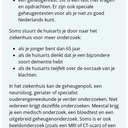
een geheugentest. Dit is een test met vragen
en opdrachten. Er zijn ook speciale
geheugentesten voor als je niet zo goed
Nederlands kunt.
Soms stuurt de huisarts je door naar het
ziekenhuis voor meer onderzoek:
als je jonger bent dan 65 jaar
als de huisarts denkt dat je een bijzondere
soort dementie hebt
als de huisarts twijfelt over de oorzaak van je
klachten
In het ziekenhuis kan de geheugenpoli, een
neuroloog, geriater of specialist
ouderengeneeskunde je verder onderzoeken.
Niet
iedereen krijgt dezelfde onderzoeken. Meestal krijg
je een medisch onderzoek, een bloedtest en een
uitgebreid geheugenonderzoek. Soms is er ook
beeldonderzoek (zoals een MRI of CT-scan) of een