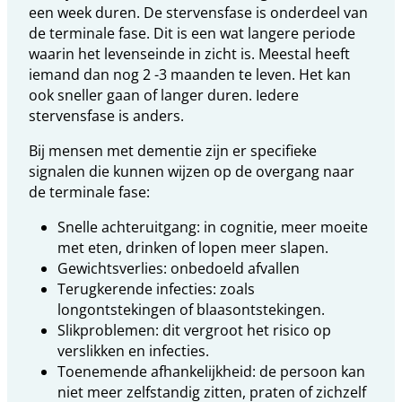
een week duren. De stervensfase is onderdeel van
de terminale fase. Dit is een wat langere periode
waarin het levenseinde in zicht is. Meestal heeft
iemand dan nog 2 -3 maanden te leven. Het kan
ook sneller gaan of langer duren. Iedere
stervensfase is anders.
Bij mensen met dementie zijn er specifieke
signalen die kunnen wijzen op de overgang naar
de terminale fase:
Snelle achteruitgang: in cognitie, meer moeite
met eten, drinken of lopen meer slapen.
Gewichtsverlies: onbedoeld afvallen
Terugkerende infecties: zoals
longontstekingen of blaasontstekingen.
Slikproblemen: dit vergroot het risico op
verslikken en infecties.
Toenemende afhankelijkheid: de persoon kan
niet meer zelfstandig zitten, praten of zichzelf