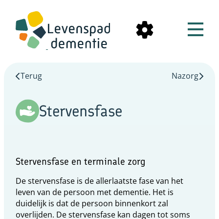
Terug
Nazorg
Stervensfase
Stervensfase en terminale zorg
De stervensfase is de allerlaatste fase van het
leven van de persoon met dementie. Het is
duidelijk is dat de persoon binnenkort zal
overlijden. De stervensfase kan dagen tot soms