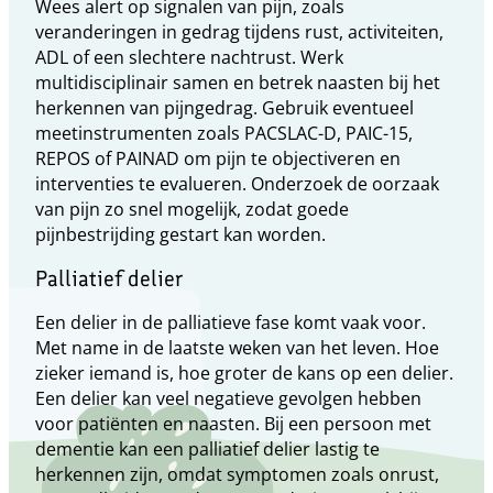
Wees alert op signalen van pijn, zoals
veranderingen in gedrag tijdens rust, activiteiten,
ADL of een slechtere nachtrust. Werk
multidisciplinair samen en betrek naasten bij het
herkennen van pijngedrag. Gebruik eventueel
meetinstrumenten zoals PACSLAC-D, PAIC-15,
REPOS of PAINAD om pijn te objectiveren en
interventies te evalueren. Onderzoek de oorzaak
van pijn zo snel mogelijk, zodat goede
pijnbestrijding gestart kan worden.
Palliatief delier
Een delier in de palliatieve fase komt vaak voor.
Met name in de laatste weken van het leven. Hoe
zieker iemand is, hoe groter de kans op een delier.
Een delier kan veel negatieve gevolgen hebben
voor patiënten en naasten. Bij een persoon met
dementie kan een palliatief delier lastig te
herkennen zijn, omdat symptomen zoals onrust,