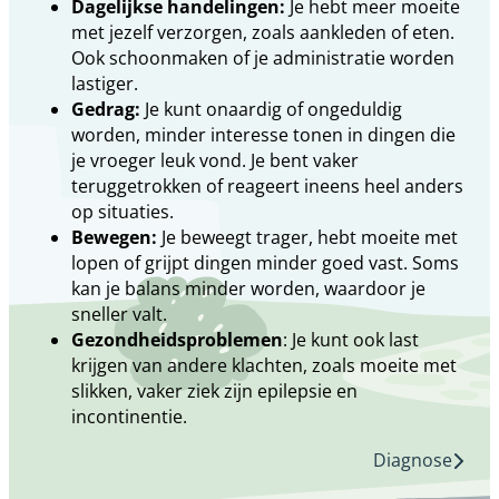
Dagelijkse handelingen:
Je hebt meer moeite
met jezelf verzorgen, zoals aankleden of eten.
Ook schoonmaken of je administratie worden
lastiger.
Gedrag:
Je kunt onaardig of ongeduldig
worden, minder interesse tonen in dingen die
je vroeger leuk vond. Je bent vaker
teruggetrokken of reageert ineens heel anders
op situaties.
Bewegen:
Je beweegt trager, hebt moeite met
lopen of grijpt dingen minder goed vast. Soms
kan je balans minder worden, waardoor je
sneller valt.
Gezondheidsproblemen
: Je kunt ook last
krijgen van andere klachten, zoals moeite met
slikken, vaker ziek zijn epilepsie en
incontinentie.
Diagnose