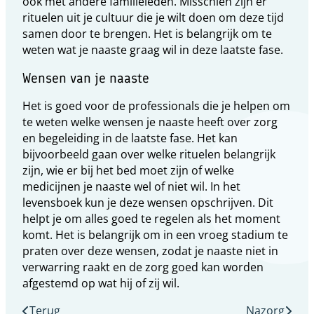
ook met andere familieleden. Misschien zijn er
rituelen uit je cultuur die je wilt doen om deze tijd
samen door te brengen. Het is belangrijk om te
weten wat je naaste graag wil in deze laatste fase.
Wensen van je naaste
Het is goed voor de professionals die je helpen om
te weten welke wensen je naaste heeft over zorg
en begeleiding in de laatste fase. Het kan
bijvoorbeeld gaan over welke rituelen belangrijk
zijn, wie er bij het bed moet zijn of welke
medicijnen je naaste wel of niet wil. In het
levensboek kun je deze wensen opschrijven. Dit
helpt je om alles goed te regelen als het moment
komt. Het is belangrijk om in een vroeg stadium te
praten over deze wensen, zodat je naaste niet in
verwarring raakt en de zorg goed kan worden
afgestemd op wat hij of zij wil.
Terug
Nazorg