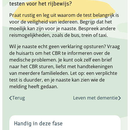
testen voor het rijbewijs?
Praat rustig en leg uit waarom de test belangrijk is
voor de veiligheid van iedereen. Begrijp dat het
moeilijk kan zijn voor je naaste. Bespreek andere
reismogelijkheden, zoals de bus, trein of taxi.
Wil je naaste echt geen verklaring opsturen? Vraag
de huisarts om het CBR te informeren over de
medische problemen. Je kunt ook zelf een brief
naar het CBR sturen, liefst met handtekeningen
van meerdere familieleden. Let op: een verplichte
test is duurder, en je naaste kan zien wie de
melding heeft gedaan.
Terug
Leven met dementie
Handig in deze fase