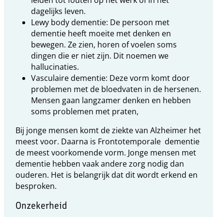
leiden tot fouten op het werk of in het
dagelijks leven.
Lewy body dementie: De persoon met
dementie heeft moeite met denken en
bewegen. Ze zien, horen of voelen soms
dingen die er niet zijn. Dit noemen we
hallucinaties.
Vasculaire dementie: Deze vorm komt door
problemen met de bloedvaten in de hersenen.
Mensen gaan langzamer denken en hebben
soms problemen met praten,
Bij jonge mensen komt de ziekte van Alzheimer het
meest voor. Daarna is Frontotemporale
dementie
de meest voorkomende vorm. Jonge mensen met
dementie hebben vaak andere zorg nodig dan
ouderen. Het is belangrijk dat dit wordt erkend en
besproken.
Onzekerheid