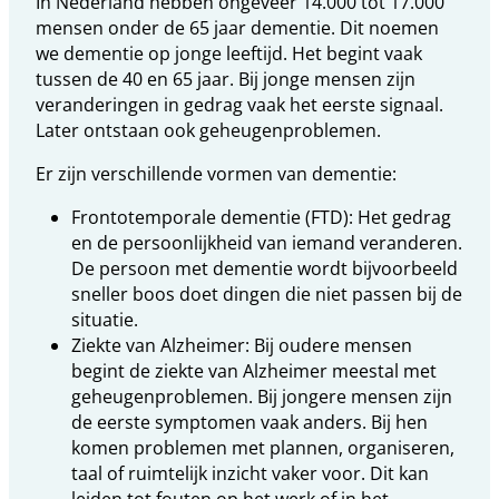
In Nederland hebben ongeveer 14.000 tot 17.000
mensen onder de 65 jaar dementie. Dit noemen
we dementie op jonge leeftijd. Het begint vaak
tussen de 40 en 65 jaar. Bij jonge mensen zijn
veranderingen in gedrag vaak het eerste signaal.
Later ontstaan ook geheugenproblemen.
Er zijn verschillende vormen van dementie:
Frontotemporale dementie (FTD): Het gedrag
en de persoonlijkheid van iemand veranderen.
De persoon met dementie wordt bijvoorbeeld
sneller boos doet dingen die niet passen bij de
situatie.
Ziekte van Alzheimer: Bij oudere mensen
begint de ziekte van Alzheimer meestal met
geheugenproblemen. Bij jongere mensen zijn
de eerste symptomen vaak anders. Bij hen
komen problemen met plannen, organiseren,
taal of ruimtelijk inzicht vaker voor. Dit kan